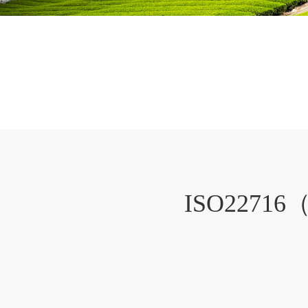
ISO227