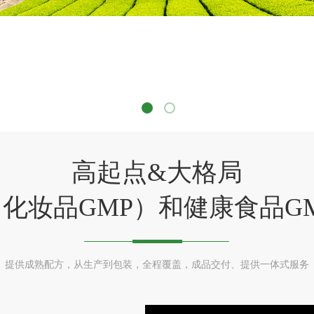
高起点&大格局
16（化妆品GMP）和健康食品
提供成熟配方，从生产到包装，全程覆盖，成品交付、提供一体式服务